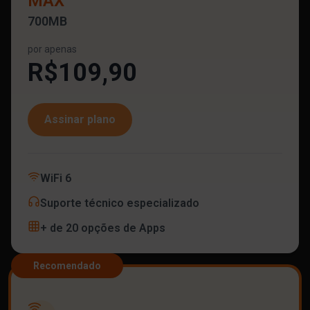
MAX
700MB
por apenas
R$109,90
Assinar plano
WiFi 6
Suporte técnico especializado
+ de 20 opções de Apps
Recomendado