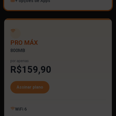
+ opções de Apps
PRO MÁX
800MB
por apenas
R$159,90
Assinar plano
WiFi 6