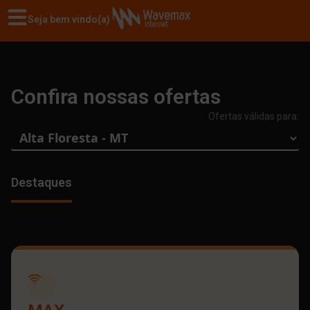
Seja bem vindo(a)
Confira nossas ofertas
Ofertas válidas para:
Destaques