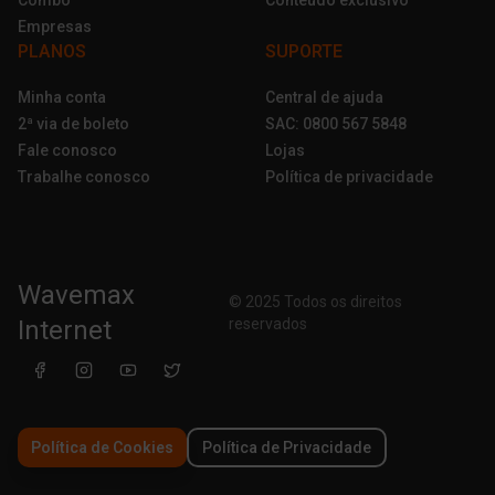
Combo
Conteúdo exclusivo
Empresas
PLANOS
SUPORTE
Minha conta
Central de ajuda
2ª via de boleto
SAC: 0800 567 5848
Fale conosco
Lojas
Trabalhe conosco
Política de privacidade
Wavemax
© 2025 Todos os direitos
Internet
reservados
Política de Cookies
Política de Privacidade