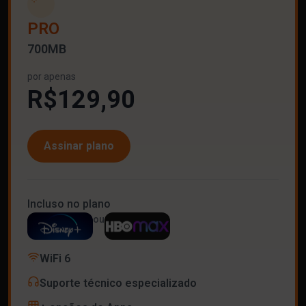
PRO
700MB
por apenas
R$129,90
Assinar plano
Incluso no plano
ou
WiFi 6
Suporte técnico especializado